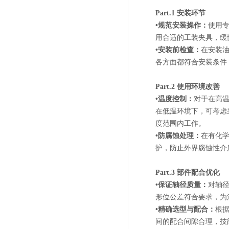
Part.1 安装环节
•规范安装操作：
使用
用合适的工装夹具，缓
•安装前检查：
在安装
各方面都符合安装条件
Part.2 使用环境改善
•温度控制：
对于在高
在低温环境下，可考虑
度范围内工作。
•防腐蚀处理：
在有化
护，防止外界腐蚀性介
Part.3 部件配合优化
•保证轴径质量：
对轴
形位公差符合要求，为
•精确选型与配合：
根
间的配合间隙合理，技