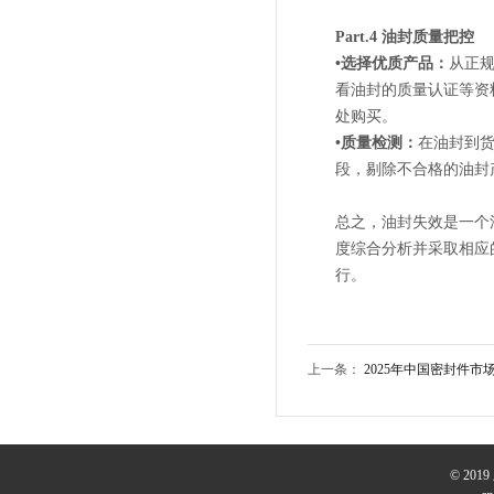
Part.4 油封质量把控
•选择优质产品：
从正
看油封的质量认证等资
处购买。
•质量检测：
在油封到
段，剔除不合格的油封
总之，油封失效是一个
度综合分析并采取相应
行。
上一条：
2025年中国密封件
© 20