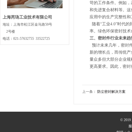
苛的工作条件。例如，
和先进复合材料等。这
应用中的生产完整性和
上海芮玚工业技术有限公司
随着“工业4.0”时
地址：上海市松江区金马路59号
率。绿色环保密封技术
2号楼
三、密封件行业未来趋
电话：021-57632755 33522725
预计未来几年，密封件
新的增长点，而传统产
量众多但大部分企业规
更高要求。因此，密封
上一条：
防尘密封解决方案
© 20
服