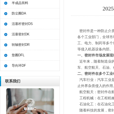
半成品筒料
20
防尘圈DA
活塞杆密封DS
密封件是一种防止介质
活塞密封DK
各个工业部门，全球市
工、电力、制药等多个
转轴密封DR
等侵入机器设备内部。
垫圈DFL
一、密封件市场发展现
近年来，随着制造业的
导向环DF
车、航空航天、石油、
二、密封件在多个工业
汽车行业：汽车工业是
联系我们
止外界杂质侵入的作用
航空航天：密封件在航
工程机械：在工程机械
石油化工：在石油化工
随着科技的发展，密封