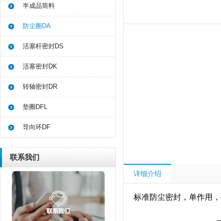
半成品筒料
防尘圈DA
活塞杆密封DS
活塞密封DK
转轴密封DR
垫圈DFL
导向环DF
联系我们
详细介绍
标准防尘密封，单作用，