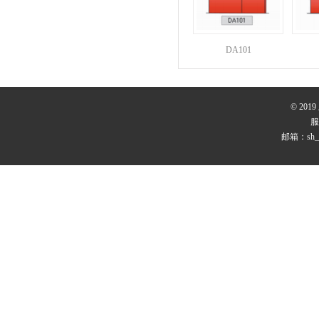
DA101
© 20
服
邮箱：sh_r