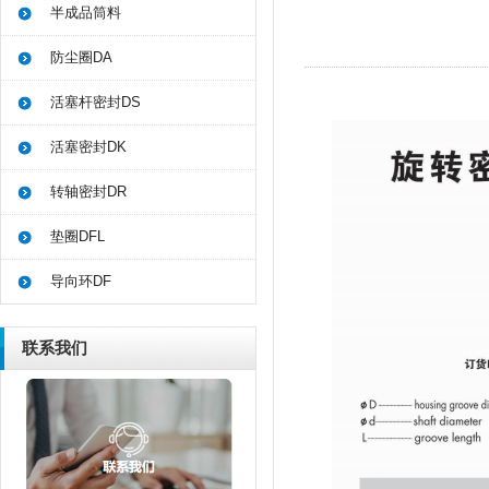
半成品筒料
防尘圈DA
活塞杆密封DS
活塞密封DK
转轴密封DR
垫圈DFL
导向环DF
联系我们