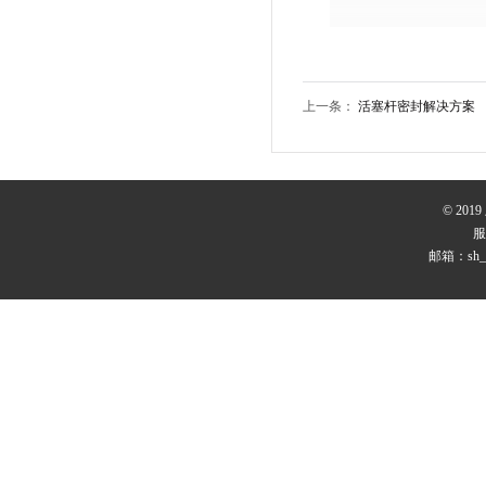
上一条：
活塞杆密封解决方案
© 20
服
邮箱：sh_r